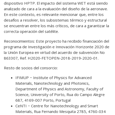
dispositivo HPTP. El impacto del sistema WET está siendo
analizado de cara a la evaluación del diseño de la aeronave.
En este contexto, es relevante mencionar que, entre los
desafíos a resolver, los subsistemas térmico y estructural
se encuentran entre los más críticos, de cara a garantizar la
correcta operación del satélite.
Reconocimientos: Este proyecto ha recibido financiación del
programa de Investigación e Innovación Horizonte 2020 de
la Unión Europea en virtud del acuerdo de subvención No
863307, Ref. H2020-FETOPEN-2018-2019-2020-01.
Resto de socios del consorcio:
IFIMUP − Institute of Physics for Advanced
Materials, Nanotechnology and Photonics,
Department of Physics and Astronomy, Faculty of
Science, University of Porto, Rua do Campo Alegre
687, 4169-007 Porto, Portugal
CeNTI − Centre for Nanotechnology and Smart
Materials, Rua Fernando Mesquita 2785, 4760-034