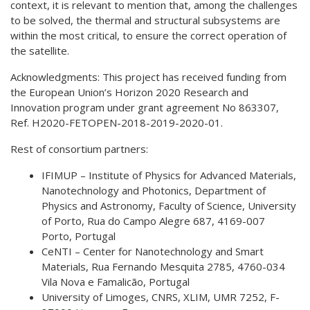
context, it is relevant to mention that, among the challenges
to be solved, the thermal and structural subsystems are
within the most critical, to ensure the correct operation of
the satellite.
Acknowledgments: This project has received funding from
the European Union’s Horizon 2020 Research and
Innovation program under grant agreement No 863307,
Ref. H2020-FETOPEN-2018-2019-2020-01.
Rest of consortium partners:
IFIMUP – Institute of Physics for Advanced Materials,
Nanotechnology and Photonics, Department of
Physics and Astronomy, Faculty of Science, University
of Porto, Rua do Campo Alegre 687, 4169-007
Porto, Portugal
CeNTI – Center for Nanotechnology and Smart
Materials, Rua Fernando Mesquita 2785, 4760-034
Vila Nova e Famalicão, Portugal
University of Limoges, CNRS, XLIM, UMR 7252, F-