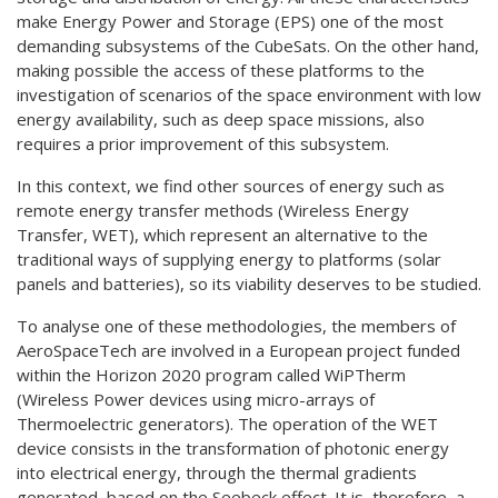
make Energy Power and Storage (EPS) one of the most
demanding subsystems of the CubeSats. On the other hand,
making possible the access of these platforms to the
investigation of scenarios of the space environment with low
energy availability, such as deep space missions, also
requires a prior improvement of this subsystem.
In this context, we find other sources of energy such as
remote energy transfer methods (Wireless Energy
Transfer, WET), which represent an alternative to the
traditional ways of supplying energy to platforms (solar
panels and batteries), so its viability deserves to be studied.
To analyse one of these methodologies, the members of
AeroSpaceTech are involved in a European project funded
within the Horizon 2020 program called WiPTherm
(Wireless Power devices using micro-arrays of
Thermoelectric generators). The operation of the WET
device consists in the transformation of photonic energy
into electrical energy, through the thermal gradients
generated, based on the Seebeck effect. It is, therefore, a