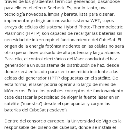
través de los gradientes térmicos generados, basándose
para ello en el efecto Seebeck. Es, por lo tanto, una
tecnología novedosa, limpia y barata, lista para diseñar,
implementar y dirigir un innovador sistema WET, cuyos
arrays de células del sistema Hybrid Photo-Thermoelectric
Plasmonic (HPTP) son capaces de recargar las baterías sin
necesidad de interrumpir el funcionamiento del CubeSat. El
origen de la energía fotónica incidente en las células no será
otro que un láser pulsado de alta potencia y largo alcance.
Para ello, el control electrónico del láser conducirá el haz
generador a un subsistema de distribución de haz, desde
donde será enfocado para ser transmitido incidente a las
celdas del generador HPTP dispuestas en el satélite. De
esta forma, el láser podría operar a lo largo de miles de
kilómetros. Entre los posibles conceptos de funcionamiento
cabe destacar la posibilidad de alojar la fuente láser en un
satélite (‘maestro’) desde el que apuntar y cargar las
baterías del CubeSat (‘esclavo’).
Dentro del consorcio europeo, la Universidad de Vigo es la
responsable del diseño del CubeSat, donde se instala el