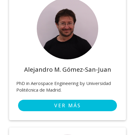
Alejandro M. Gómez-San-Juan
PhD in Aerospace Engineering by Universidad
Politécnica de Madrid.
VER MÁS